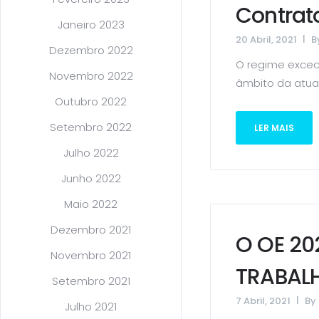
Contrat
Janeiro 2023
20 Abril, 2021
B
Dezembro 2022
O regime exceci
Novembro 2022
âmbito da atual
Outubro 2022
Setembro 2022
LER MAIS
Julho 2022
Junho 2022
Maio 2022
Dezembro 2021
O OE 20
Novembro 2021
TRABAL
Setembro 2021
7 Abril, 2021
By
Julho 2021