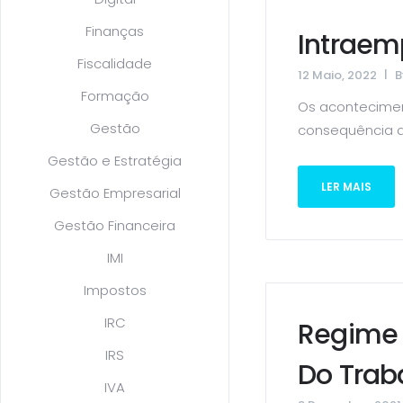
Finanças
Intrae
Fiscalidade
12 Maio, 2022
Formação
Os acontecimen
Gestão
consequência da
Gestão e Estratégia
LER MAIS
Gestão Empresarial
Gestão Financeira
IMI
Impostos
IRC
Regime 
IRS
Do Trab
IVA