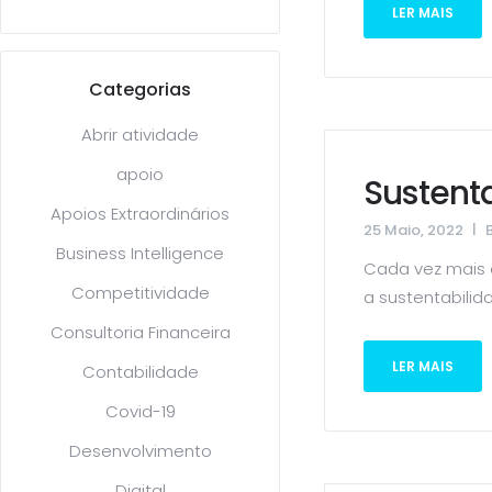
LER MAIS
Categorias
Abrir atividade
apoio
Sustent
Apoios Extraordinários
25 Maio, 2022
Business Intelligence
Cada vez mais 
Competitividade
a sustentabilid
Consultoria Financeira
LER MAIS
Contabilidade
Covid-19
Desenvolvimento
Digital