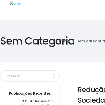
Sem Categoria
Home
>
Sem categoria
Redução
Publicações Recentes
Socieda
O Custo Invisível Do