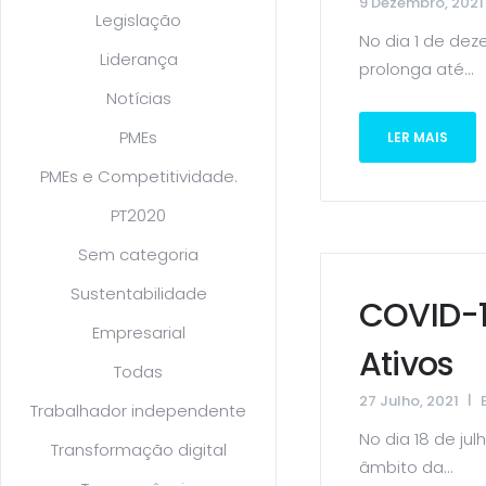
9 Dezembro, 2021
Legislação
No dia 1 de dez
Liderança
prolonga até...
Notícias
PMEs
LER MAIS
PMEs e Competitividade.
PT2020
Sem categoria
Sustentabilidade
COVID-1
Empresarial
Ativos
Todas
27 Julho, 2021
Trabalhador independente
No dia 18 de ju
Transformação digital
âmbito da...