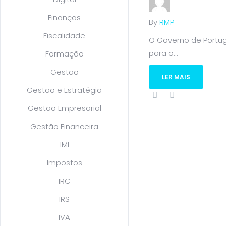
Finanças
By
RMP
Fiscalidade
O Governo de Portug
para o...
Formação
Gestão
LER MAIS
Gestão e Estratégia
Gestão Empresarial
Gestão Financeira
IMI
Impostos
IRC
IRS
IVA