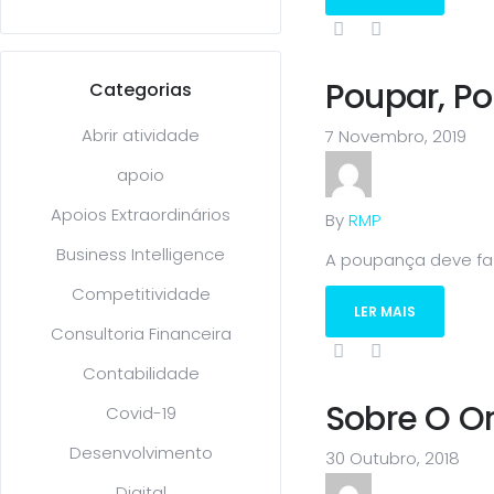
Poupar, Po
Categorias
Abrir atividade
7 Novembro, 2019
apoio
Apoios Extraordinários
By
RMP
Business Intelligence
A poupança deve faze
Competitividade
LER MAIS
Consultoria Financeira
Contabilidade
Sobre O O
Covid-19
Desenvolvimento
30 Outubro, 2018
Digital