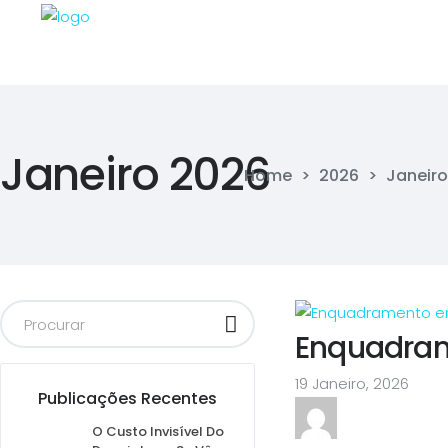
Janeiro 2026
Home
>
2026
>
Janeiro
Enquadram
19 Janeiro, 2026
Publicações Recentes
O Custo Invisível Do