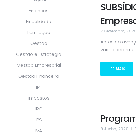
SUBSÍDI
Finanças
Empresa
Fiscalidade
7 Dezembro, 202
Formação
Antes de avanç
Gestão
varia conforme
Gestão e Estratégia
Gestão Empresarial
LER MAIS
Gestão Financeira
IMI
Impostos
IRC
Program
IRS
9 Junho, 2020
IVA