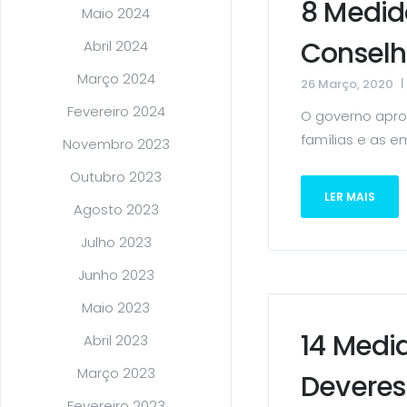
8 Medid
Maio 2024
Conselh
Abril 2024
Março 2024
26 Março, 2020
Fevereiro 2024
O governo apro
famílias e as e
Novembro 2023
Outubro 2023
LER MAIS
Agosto 2023
Julho 2023
Junho 2023
Maio 2023
14 Medid
Abril 2023
Março 2023
Deveres
Fevereiro 2023