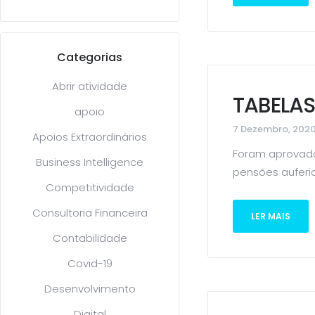
Categorias
Abrir atividade
TABELAS
apoio
7 Dezembro, 202
Apoios Extraordinários
Foram aprovada
Business Intelligence
pensões auferida
Competitividade
Consultoria Financeira
LER MAIS
Contabilidade
Covid-19
Desenvolvimento
Digital