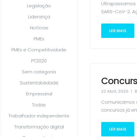
Ultrapassamos 
Legislação
SARS-CoV-2. Ag
Liderança
Notícias
LER MAIS
PMEs
PMEs e Competitividade.
PT2020
Sem categoria
Concurs
Sustentabilidade
22 Abril, 2020
Empresarial
Comunicamos a 
Todas
concursos já em
Trabalhador independente
Transformação digital
LER MAIS