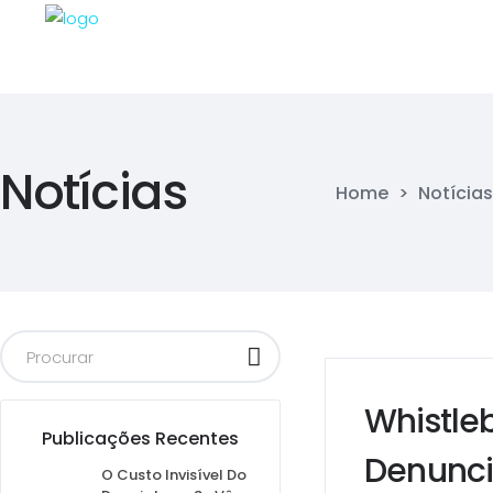
Notícias
Home
>
Notícias
Whistle
Publicações Recentes
Denunci
O Custo Invisível Do