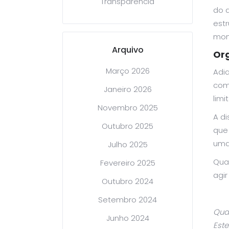
Transparência
do 
estr
mom
Arquivo
Org
Março 2026
Adia
com
Janeiro 2026
lim
Novembro 2025
A di
Outubro 2025
que
uma 
Julho 2025
Qua
Fevereiro 2025
agi
Outubro 2024
Setembro 2024
Qual
Junho 2024
Este