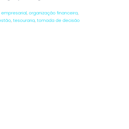
 empresarial
,
organização financeira
,
estão
,
tesouraria
,
tomada de decisão