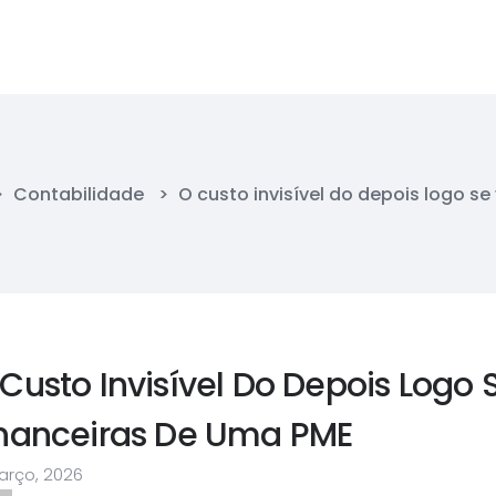
>
Contabilidade
>
O custo invisível do depois logo s
Custo Invisível Do Depois Logo
inanceiras De Uma PME
arço, 2026