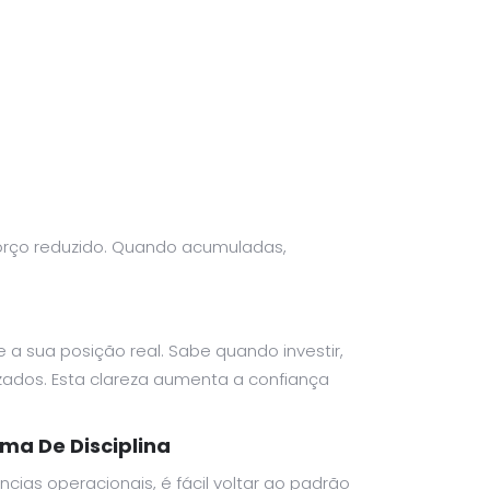
forço reduzido. Quando acumuladas,
a sua posição real. Sabe quando investir,
zados. Esta clareza aumenta a confiança
a De Disciplina
ncias operacionais, é fácil voltar ao padrão