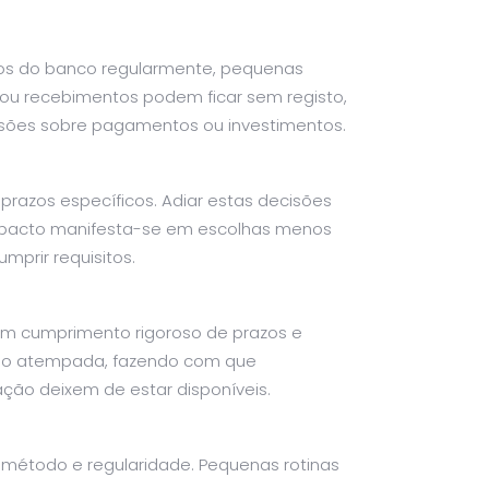
os do banco regularmente, pequenas
ou recebimentos podem ficar sem registo,
isões sobre pagamentos ou investimentos.
razos específicos. Adiar estas decisões
O impacto manifesta-se em escolhas menos
mprir requisitos.
gem cumprimento rigoroso de prazos e
ão atempada, fazendo com que
ção deixem de estar disponíveis.
 método e regularidade. Pequenas rotinas