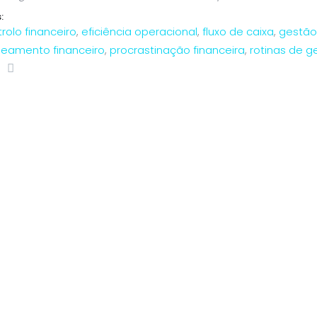
:
rolo financeiro
,
eficiência operacional
,
fluxo de caixa
,
gestão
neamento financeiro
,
procrastinação financeira
,
rotinas de g