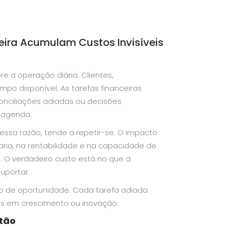
ira Acumulam Custos Invisíveis
e a operação diária. Clientes,
o disponível. As tarefas financeiras
conciliações adiadas ou decisões
 agenda.
ssa razão, tende a repetir-se. O impacto
raria, na rentabilidade e na capacidade de
. O verdadeiro custo está no que a
uportar.
to de oportunidade. Cada tarefa adiada
os em crescimento ou inovação.
tão