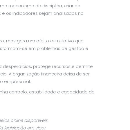
mo mecanismo de disciplina, criando
s e os indicadores sejam analisados no
azo, mas gera um efeito cumulativo que
ansformam-se em problemas de gestão e
duz desperdícios, protege recursos e permite
o. A organização financeira deixa de ser
o empresarial.
nha controlo, estabilidade e capacidade de
os online disponíveis.
a legislação em vigor.