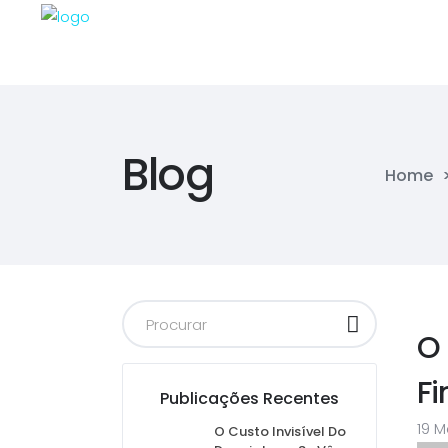
Blog
Home
O 
F
Publicações Recentes
19 M
O Custo Invisível Do