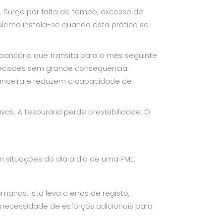
. Surge por falta de tempo, excesso de
blema instala-se quando esta prática se
 bancária que transita para o mês seguinte
cisões sem grande consequência.
anceira e reduzem a capacidade de
s. A tesouraria perde previsibilidade. O
 situações do dia a dia de uma PME.
nas. Isto leva a erros de registo,
necessidade de esforços adicionais para