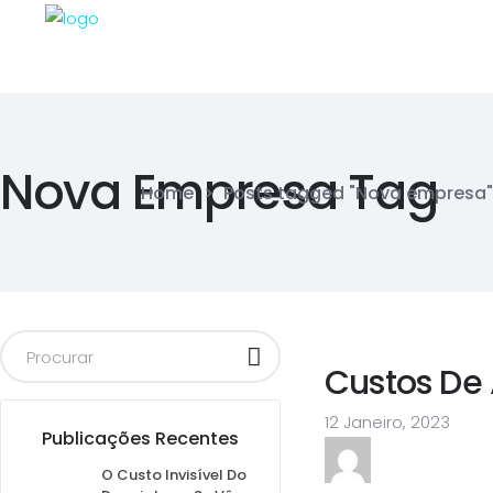
Nova Empresa Tag
Home
>
Posts tagged "Nova empresa"
Custos De
12 Janeiro, 2023
Publicações Recentes
O Custo Invisível Do