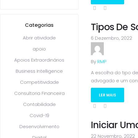
Tipos De 
Categorias
Abrir atividade
6 Dezembro, 2022
apoio
Apoios Extraordinários
By
RMP
Business Intelligence
A escolha do tipo d
advogado e um contab
Competitividade
Consultoria Financeira
LER MAIS
Contabilidade
Covid-19
Iniciar U
Desenvolvimento
22 Novembro, 2022
Digital