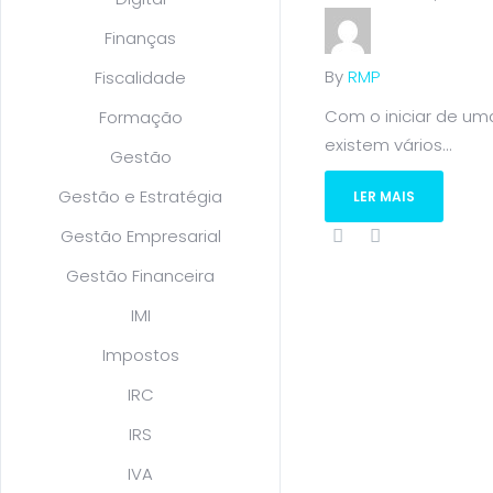
Finanças
By
RMP
Fiscalidade
Com o iniciar de um
Formação
existem vários...
Gestão
Gestão e Estratégia
LER MAIS
Gestão Empresarial
Gestão Financeira
IMI
Impostos
IRC
IRS
IVA