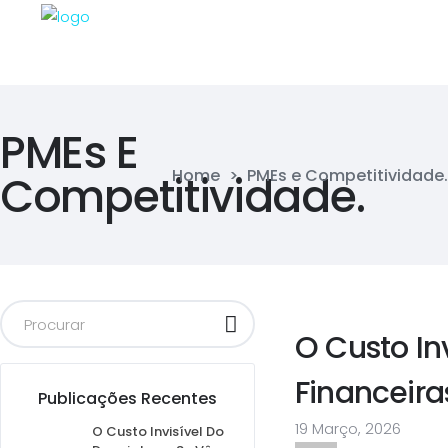
PMEs E
Home
>
PMEs e Competitividade.
Competitividade.
O Custo In
Financeir
Publicações Recentes
19 Março, 2026
O Custo Invisível Do