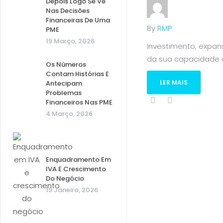
Depois Logo Se Vê
Nas Decisões
Financeiras De Uma
By
RMP
PME
19 Março, 2026
Investimento, expa
da sua capacidade de
Os Números
Contam Histórias E
LER MAIS
Antecipam
Problemas
Financeiros Nas PME
4 Março, 2026
Enquadramento Em
IVA E Crescimento
Do Negócio
19 Janeiro, 2026