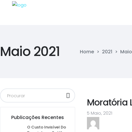
Maio 2021
Home
>
2021
>
Maio
Moratória 
5 Maio, 2021
Publicações Recentes
O Custo Invisível Do