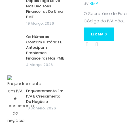
Depois Logo Se Vê
By
RMP
Nas Decisões
Financeiras De Uma
O Secretário de Est
PME
Código do IVA não...
19 Março, 2026
LER MAIS
Os Números
Contam Histórias E
Antecipam
Problemas
Financeiros Nas PME
4 Março, 2026
Enquadramento Em
IVA E Crescimento
Do Negócio
19 Janeiro, 2026