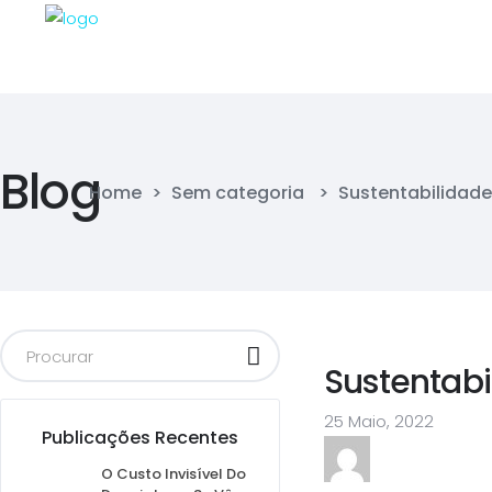
Blog
Home
>
Sem categoria
>
Sustentabilidade
Sustentabi
25 Maio, 2022
Publicações Recentes
O Custo Invisível Do