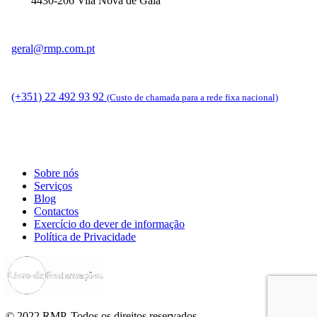
4430-206 Vila Nova de Gaia
geral@rmp.com.pt
(+351) 22 492 93 92
(Custo de chamada para a rede fixa nacional)
Sobre nós
Serviços
Blog
Contactos
Exercício do dever de informação
Política de Privacidade
© 2022 RMP. Todos os direitos reservados