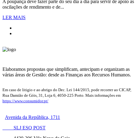
A poupança deve fazer parte do seu dia a dia para servir de apoio às
oscilações de rendimento e de...
LER MAIS
Elaboramos propostas que simplificam, antecipam e organizam as
várias áreas de Gestão: desde as Finanças aos Recursos Humanos.
Em caso de litigio e ao abrigo do Dec. Lei 144/2015, pode recorrer ao CICAP,
Rua Damião de Góis, 31, Loja 6, 4050-225 Porto. Mais informações em
https://www.consumidor.pt/
Avenida da República, 1711
SLJ ESQ POST