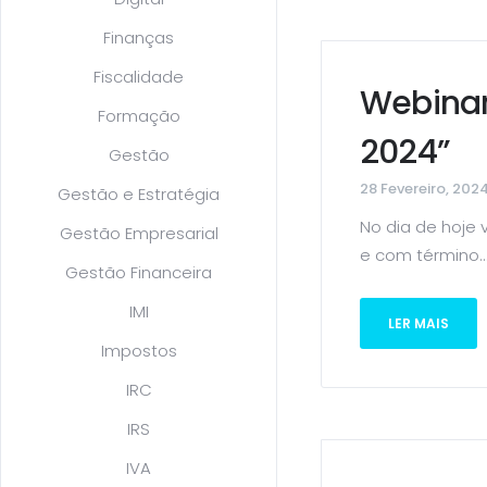
Finanças
Fiscalidade
Webinar
Formação
2024”
Gestão
28 Fevereiro, 202
Gestão e Estratégia
No dia de hoje 
Gestão Empresarial
e com término..
Gestão Financeira
IMI
LER MAIS
Impostos
IRC
IRS
IVA