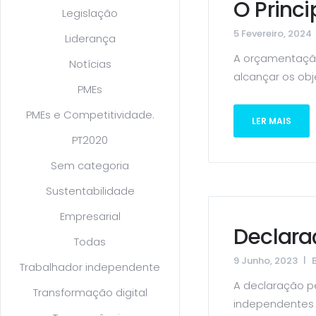
O Princ
Legislação
5 Fevereiro, 2024
Liderança
A orçamentação
Notícias
alcançar os obje
PMEs
PMEs e Competitividade.
LER MAIS
PT2020
Sem categoria
Sustentabilidade
Empresarial
Declara
Todas
9 Junho, 2023
Trabalhador independente
A declaração p
Transformação digital
independentes s