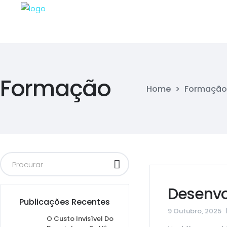
Formação
Home
>
Formação
Desenvo
Publicações Recentes
9 Outubro, 2025
O Custo Invisível Do