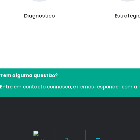
Diagnóstico
Estratégi
Tem alguma questão?
Entre em contacto connosco, e iremos responder com a