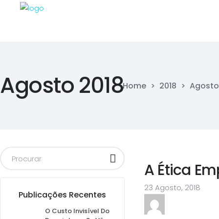
Agosto 2018
Home
>
2018
>
Agosto
A Ética Em
23 Agosto, 2018
Publicações Recentes
O Custo Invisível Do