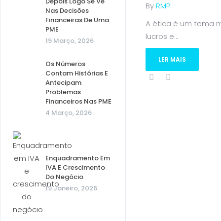
Depois Logo Se Vê
By
RMP
Nas Decisões
Financeiras De Uma
A ética é um tema m
PME
lucros e...
19 Março, 2026
LER MAIS
Os Números
Contam Histórias E
Antecipam
Problemas
Financeiros Nas PME
4 Março, 2026
Enquadramento Em
IVA E Crescimento
Do Negócio
19 Janeiro, 2026