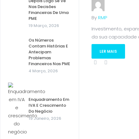
Depois Logo Se Vê
Nas Decisões
Financeiras De Uma
By
RMP
PME
19 Março, 2026
Investimento, expa
da sua capacidade de
Os Números
Contam Histórias E
LER MAIS
Antecipam
Problemas
Financeiros Nas PME
4 Março, 2026
Enquadramento Em
IVA E Crescimento
Do Negócio
19 Janeiro, 2026