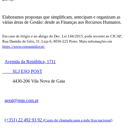
Elaboramos propostas que simplificam, antecipam e organizam as
várias áreas de Gestão: desde as Finanças aos Recursos Humanos.
Em caso de litigio e ao abrigo do Dec. Lei 144/2015, pode recorrer ao CICAP,
Rua Damião de Góis, 31, Loja 6, 4050-225 Porto. Mais informações em
https://www.consumidor.pt/
Avenida da República, 1711
SLJ ESQ POST
4430-206 Vila Nova de Gaia
geral@rmp.com.pt
(+351) 22 492 93 92
(Custo de chamada para a rede fixa nacional)