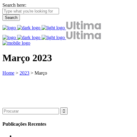
Search here:
Março 2023
Home
>
2023
>
Março
Search
for:
Publicações Recentes