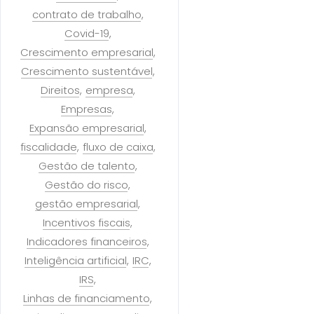
contrato de trabalho
Covid-19
Crescimento empresarial
Crescimento sustentável
Direitos
empresa
Empresas
Expansão empresarial
fiscalidade
fluxo de caixa
Gestão de talento
Gestão do risco
gestão empresarial
Incentivos fiscais
Indicadores financeiros
Inteligência artificial
IRC
IRS
Linhas de financiamento