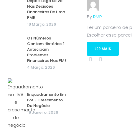
Depois Logo Se Vê
Nas Decisões
Financeiras De Uma
By
RMP
PME
19 Março, 2026
Ter um parceiro de p
Escolher esse parceir
Os Números
Contam Histórias E
LER MAIS
Antecipam
Problemas
Financeiros Nas PME
4 Março, 2026
Enquadramento Em
IVA E Crescimento
Do Negócio
19 Janeiro, 2026