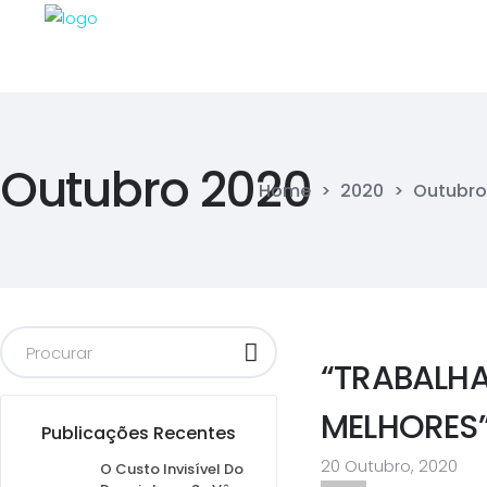
Outubro 2020
Home
>
2020
>
Outubro
“TRABALH
MELHORES
Publicações Recentes
20 Outubro, 2020
O Custo Invisível Do