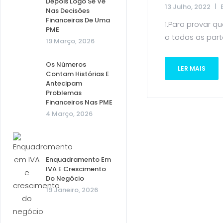
Depois Logo Se Vê
13 Julho, 2022
Nas Decisões
Financeiras De Uma
1.Para provar q
PME
a todas as part
19 Março, 2026
Os Números
LER MAIS
Contam Histórias E
Antecipam
Problemas
Financeiros Nas PME
4 Março, 2026
Enquadramento Em
IVA E Crescimento
Do Negócio
19 Janeiro, 2026