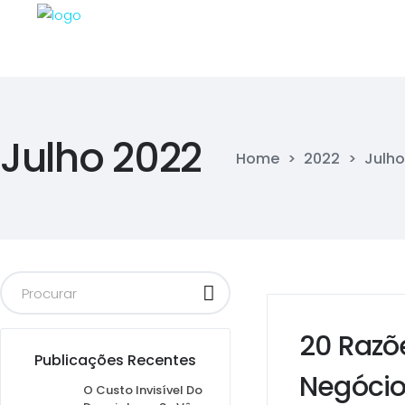
Julho 2022
Home
>
2022
>
Julho
20 Razõ
Publicações Recentes
Negócio
O Custo Invisível Do