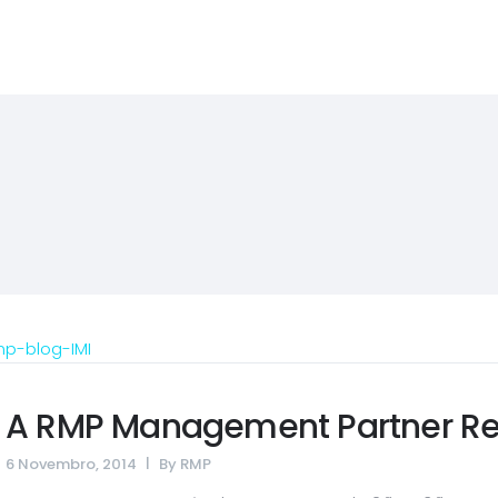
A RMP Management Partner R
6 Novembro, 2014
By
RMP