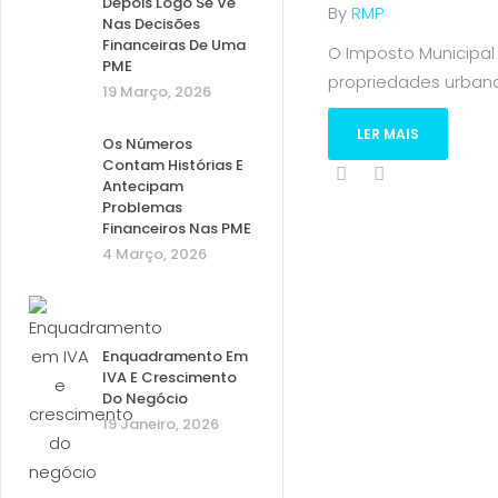
Depois Logo Se Vê
By
RMP
Nas Decisões
Financeiras De Uma
O Imposto Municipal
PME
propriedades urbanas 
19 Março, 2026
LER MAIS
Os Números
Contam Histórias E
Antecipam
Problemas
Financeiros Nas PME
4 Março, 2026
Enquadramento Em
IVA E Crescimento
Do Negócio
19 Janeiro, 2026