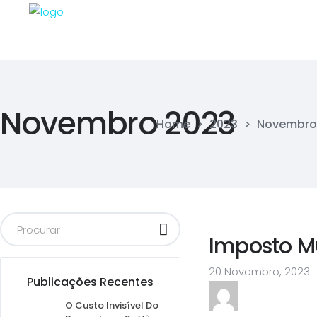
Novembro 2023
Home
>
2023
>
Novembro
Imposto Mu
20 Novembro, 2023
Publicações Recentes
O Custo Invisível Do