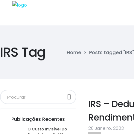
IRS Tag
Home
>
Posts tagged "IRS"
IRS – Ded
Rendimen
Publicações Recentes
26 Janeiro, 2023
O Custo Invisível Do