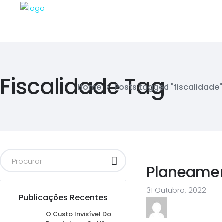
Fiscalidade Tag
Home
>
Posts tagged "fiscalidade"
Planeamen
31 Outubro, 2022
Publicações Recentes
O Custo Invisível Do