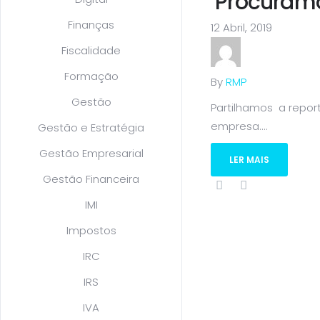
‘Procuramo
Finanças
12 Abril, 2019
Fiscalidade
Formação
By
RMP
Gestão
Partilhamos a report
empresa....
Gestão e Estratégia
Gestão Empresarial
LER MAIS
Gestão Financeira
IMI
Impostos
IRC
IRS
IVA