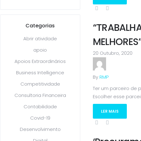
“TRABALH
Categorias
Abrir atividade
MELHORES
apoio
20 Outubro, 2020
Apoios Extraordinários
Business Intelligence
By
RMP
Competitividade
Ter um parceiro de p
Consultoria Financeira
Escolher esse parceir
Contabilidade
LER MAIS
Covid-19
Desenvolvimento
Digital