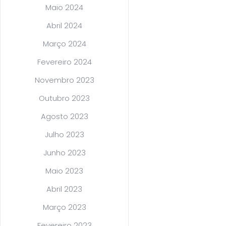
Maio 2024
Abril 2024
Março 2024
Fevereiro 2024
Novembro 2023
Outubro 2023
Agosto 2023
Julho 2023
Junho 2023
Maio 2023
Abril 2023
Março 2023
Fevereiro 2023