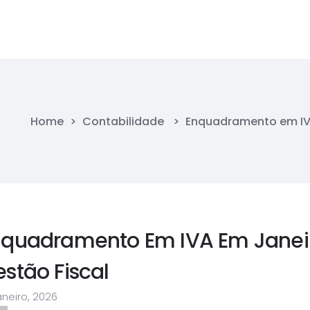
Home
>
Contabilidade
>
Enquadramento em IVA
nquadramento Em IVA Em Janeir
stão Fiscal
aneiro, 2026