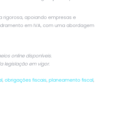
 rigorosa, apoiando empresas e
quadramento em IVA, com uma abordagem
os online disponíveis.
a legislação em vigor.
al
,
obrigações fiscais
,
planeamento fiscal
,