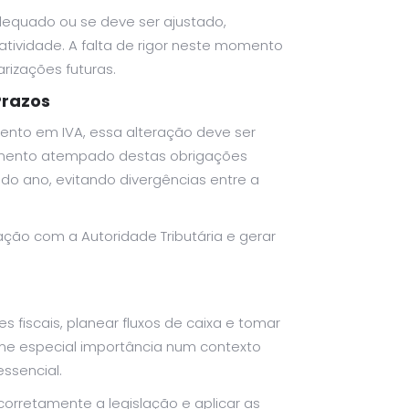
dequado ou se deve ser ajustado,
ividade. A falta de rigor neste momento
rizações futuras.
Prazos
ento em IVA, essa alteração deve ser
imento atempado destas obrigações
 do ano, evitando divergências entre a
ão com a Autoridade Tributária e gerar
fiscais, planear fluxos de caixa e tomar
ume especial importância num contexto
ssencial.
orretamente a legislação e aplicar as