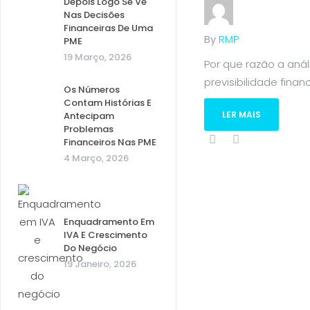
Depois Logo Se Vê
Nas Decisões
Financeiras De Uma
By
RMP
PME
19 Março, 2026
Por que razão a aná
previsibilidade financ
Os Números
Contam Histórias E
LER MAIS
Antecipam
Problemas
Financeiros Nas PME
4 Março, 2026
Enquadramento Em
IVA E Crescimento
Do Negócio
19 Janeiro, 2026