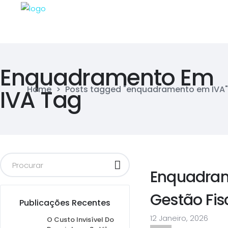
Enquadramento Em
Home
>
Posts tagged "enquadramento em IVA"
IVA Tag
Enquadram
Gestão Fis
Publicações Recentes
12 Janeiro, 2026
O Custo Invisível Do