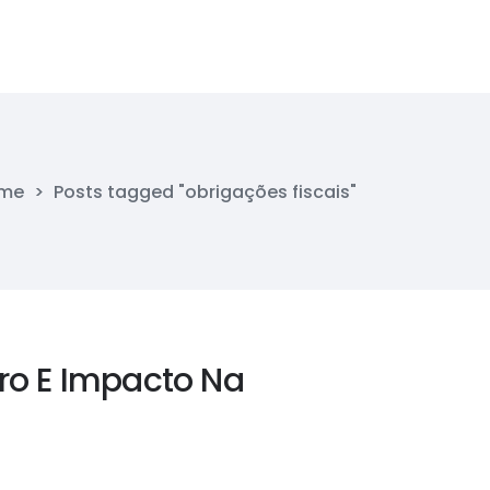
me
>
Posts tagged "obrigações fiscais"
o E Impacto Na