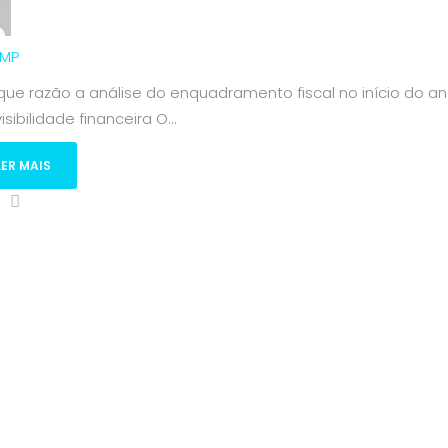
MP
 que razão a análise do enquadramento fiscal no início do 
isibilidade financeira O...
LER MAIS