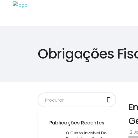
Obrigações Fis
E
Ge
Publicações Recentes
12 J
O Custo Invisível Do