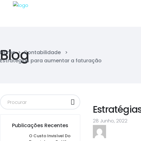
Blog
Home
>
Contabilidade
>
Estratégias para aumentar a faturação
Estratégia
28 Junho, 2022
Publicações Recentes
O Custo Invisível Do