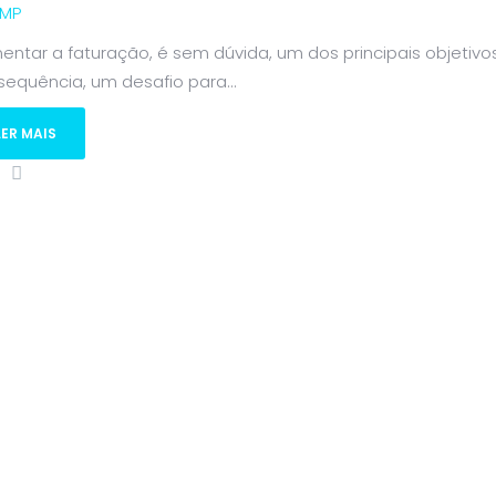
MP
entar a faturação, é sem dúvida, um dos principais objetiv
equência, um desafio para...
LER MAIS