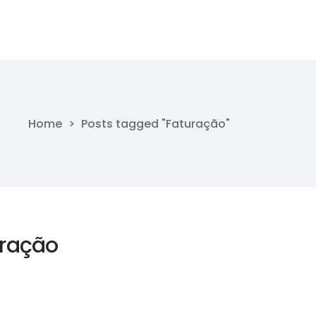
Home
>
Posts tagged "Faturação"
uração