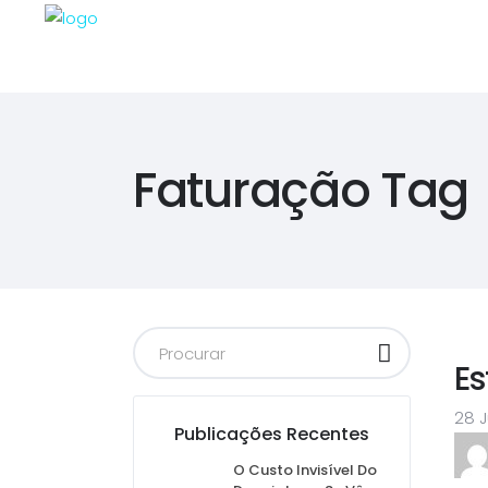
Faturação Tag
Es
28 
Publicações Recentes
O Custo Invisível Do