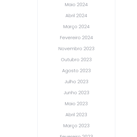
Maio 2024
Abril 2024
Março 2024
Fevereiro 2024
Novembro 2023
Outubro 2023
Agosto 2023
Julho 2023
Junho 2023
Maio 2023
Abril 2023
Março 2023
Fevereiro 2023