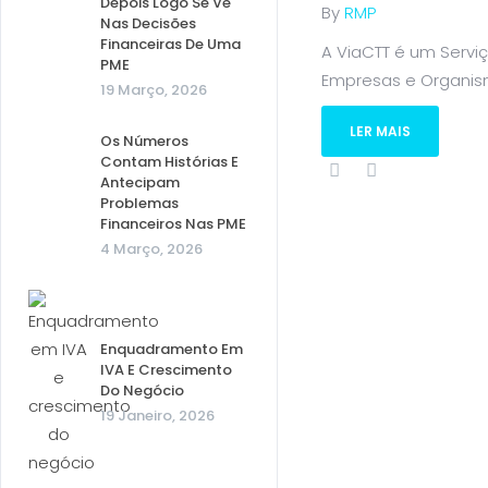
Depois Logo Se Vê
By
RMP
Nas Decisões
Financeiras De Uma
A ViaCTT é um Servi
PME
Empresas e Organismo
19 Março, 2026
LER MAIS
Os Números
Contam Histórias E
Antecipam
Problemas
Financeiros Nas PME
4 Março, 2026
Enquadramento Em
IVA E Crescimento
Do Negócio
19 Janeiro, 2026