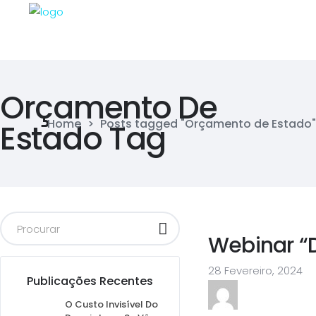
Orçamento De
Home
>
Posts tagged "Orçamento de Estado"
Estado Tag
Webinar “
28 Fevereiro, 2024
Publicações Recentes
O Custo Invisível Do