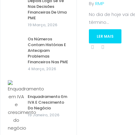
Depois Logo Se Vê
By
RMP
Nas Decisões
Financeiras De Uma
No dia de hoje vai d
PME
término...
19 Março, 2026
LER MAIS
Os Números
Contam Histórias E
Antecipam
Problemas
Financeiros Nas PME
4 Março, 2026
Enquadramento Em
IVA E Crescimento
Do Negócio
19 Janeiro, 2026