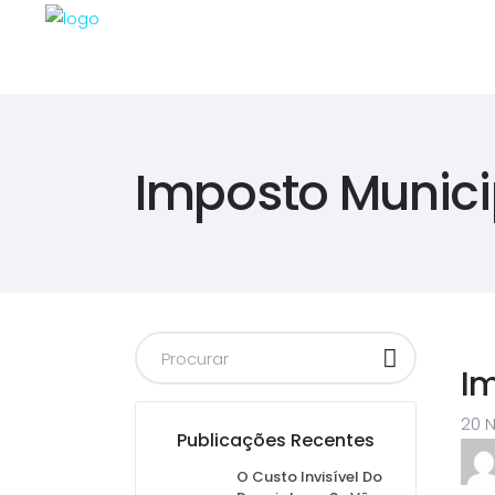
Imposto Munici
Im
20 
Publicações Recentes
O Custo Invisível Do