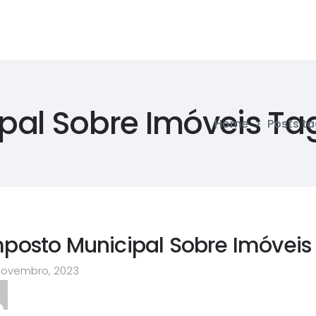
pal Sobre Imóveis Ta
Home
>
Posts ta
posto Municipal Sobre Imóveis 
Novembro, 2023