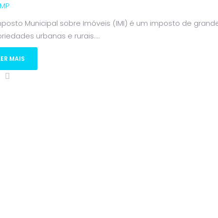
MP
posto Municipal sobre Imóveis (IMI) é um imposto de grande
riedades urbanas e rurais....
LER MAIS