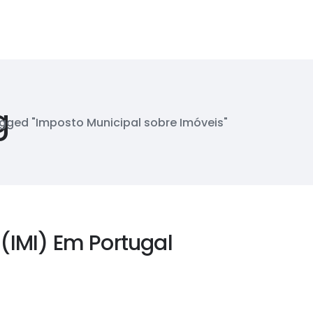
g
gged "Imposto Municipal sobre Imóveis"
(IMI) Em Portugal