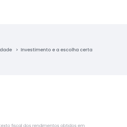
idade
>
Investimento e a escolha certa
texto fiscal dos rendimentos obtidos em