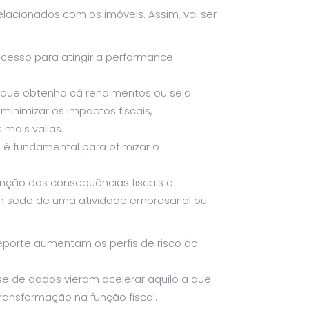
elacionados com os imóveis. Assim, vai ser
ocesso para atingir a performance
) que obtenha cá rendimentos ou seja
minimizar os impactos fiscais,
mais valias.
é fundamental para otimizar o
nção das consequências fiscais e
em sede de uma atividade empresarial ou
eporte aumentam os perfis de risco do
se de dados vieram acelerar aquilo a que
ransformação na função fiscal.