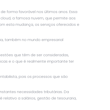
 de forma favorável nos últimos anos. Essa
 cloud, a famosa nuvem, que permite aos
. Com esta mudança, os serviços oferecidos e
ogia, também no mundo empresarial
uestões que têm de ser consideradas,
icas e o que é realmente importante ter
ntabilista, pois os processos que são
stantes necessidades tributárias. Da
elativo a salários, gestão de tesouraria,