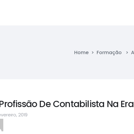
Home
>
Formação
>
A
Profissão De Contabilista Na Era
evereiro, 2019