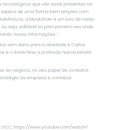
os tecnológicos que vão estar presentes na
explica de uma forma bem simples com
bilísticos, a blockchain é um livro de razão
, ou seja, editável só pela primeira vez onde
rando novas informações…’.
rios sem dano para a atividade e Carlos
ias e o
know how
, a profissão nunca estará
ise do negócio, no seu papel de consultor,
tratégia da empresa e contribuir
ela OCC, https://www.youtube.com/watch?