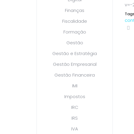
v=-
Finanças
Tags
cont
Fiscalidade
Formação
Gestão
Gestão e Estratégia
Gestão Empresarial
Gestão Financeira
IMI
Impostos
IRC
IRS
IVA