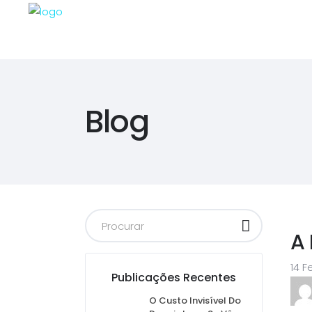
Blog
A 
14 F
Publicações Recentes
O Custo Invisível Do