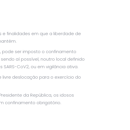
;
s e finalidades em que a liberdade de
 mantém.
, pode ser imposto o confinamento
endo aí possível, noutro local definido
 SARS-CoV2, ou em vigilância ativa.
 livre deslocação para o exercício do
 Presidente da República, os idosos
m confinamento obrigatório.