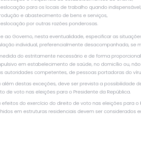
eslocação para os locais de trabalho quando indispensável
rodução e abastecimento de bens e serviços,
eslocação por outras razões ponderosas.
 ao Governo, nesta eventualidade, especificar as situaçõe
culação individual, preferencialmente desacompanhada, se
medida do estritamente necessário e de forma proporcional
ulsivo em estabelecimento de saúde, no domicílio ou, não s
as autoridades competentes, de pessoas portadoras do vírus
 além destas exceções, deve ser prevista a possibilidade de
ito de voto nas eleições para o Presidente da República.
 efeitos do exercício do direito de voto nas eleições para o
lhidos em estruturas residenciais devem ser considerados e