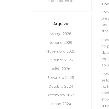
Transparência
Inic
Pod
pre
Arquivo
por
doe
Março 2026
Pod
Janeiro 2026
na p
Novembro 2025
da 
med
Outubro 2025
solu
Julho 2025
Pod
Fevereiro 2025
est
Outubro 2024
ou 
soc
Setembro 2024
inv
Junho 2024
arr