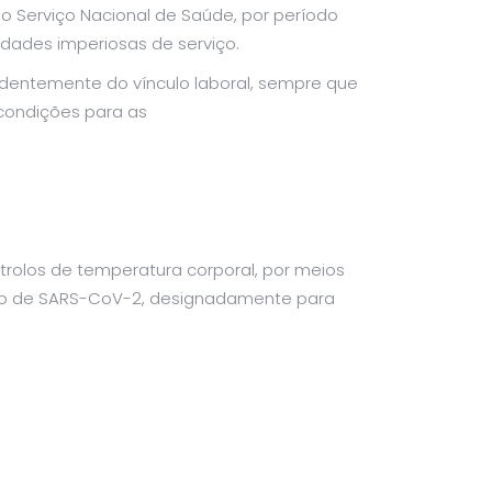
o Serviço Nacional de Saúde, por período
dades imperiosas de serviço.
dentemente do vínculo laboral, sempre que
condições para as
trolos de temperatura corporal, por meios
tico de SARS-CoV-2, designadamente para