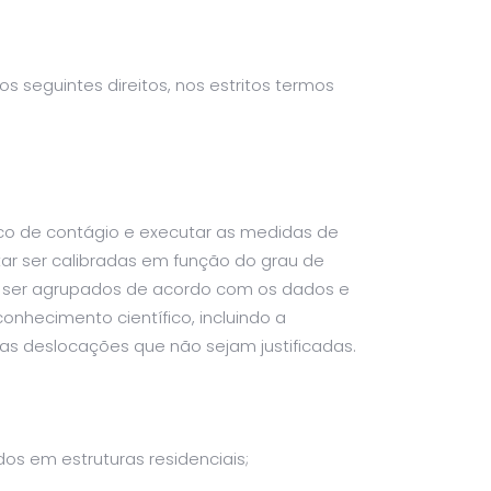
os seguintes direitos, nos estritos termos
sco de contágio e executar as medidas de
r ser calibradas em função do grau de
s ser agrupados de acordo com os dados e
nhecimento científico, incluindo a
das deslocações que não sejam justificadas.
os em estruturas residenciais;