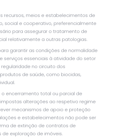
os recursos, meios e estabelecimentos de
, social e cooperativo, preferencialmente
ário para assegurar o tratamento de
al relativamente a outras patologias.
ara garantir as condições de normalidade
 serviços essenciais à atividade do setor
egularidade no circuito dos
 produtos de saúde, como biocidas,
vidual.
o encerramento total ou parcial de
impostas alterações ao respetivo regime
prever mecanismos de apoio e proteção
talações e estabelecimentos não pode ser
rma de extinção de contratos de
 de exploração de imóveis.