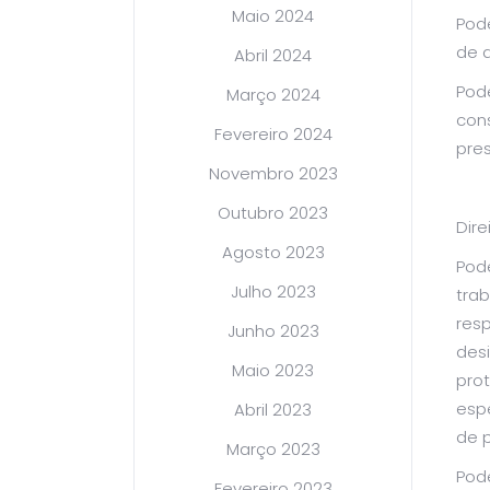
Maio 2024
Pod
de 
Abril 2024
Pod
Março 2024
con
Fevereiro 2024
pres
Novembro 2023
Outubro 2023
Dire
Agosto 2023
Pode
Julho 2023
tra
resp
Junho 2023
des
Maio 2023
pro
esp
Abril 2023
de p
Março 2023
Pode
Fevereiro 2023