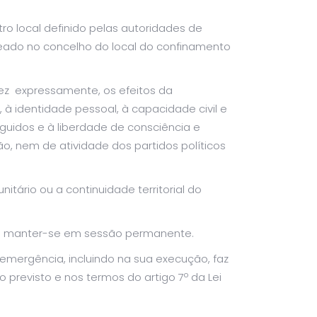
utro local definido pelas autoridades de
seado no concelho do local do confinamento
vez expressamente, os efeitos da
 à identidade pessoal, à capacidade civil e
arguidos e à liberdade de consciência e
o, nem de atividade dos partidos políticos
tário ou a continuidade territorial do
vão manter-se em sessão permanente.
emergência, incluindo na sua execução, faz
 previsto e nos termos do artigo 7º da Lei