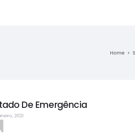
Home
>
stado De Emergência
aneiro, 2021