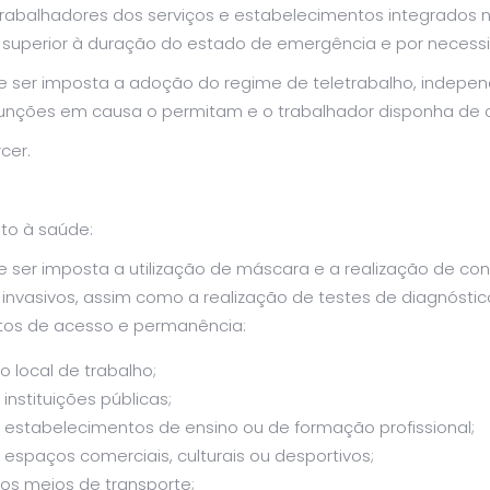
trabalhadores dos serviços e estabelecimentos integrados n
 superior à duração do estado de emergência e por necessi
e ser imposta a adoção do regime de teletrabalho, indepen
funções em causa o permitam e o trabalhador disponha de 
cer.
ito à saúde:
 ser imposta a utilização de máscara e a realização de con
 invasivos, assim como a realização de testes de diagnós
itos de acesso e permanência:
o local de trabalho;
 instituições públicas;
 estabelecimentos de ensino ou de formação profissional;
 espaços comerciais, culturais ou desportivos;
os meios de transporte;