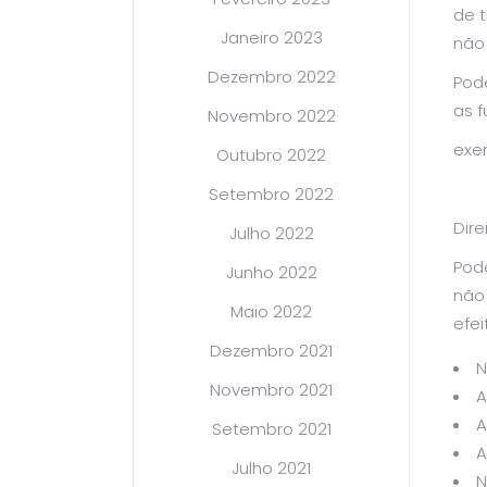
de 
Janeiro 2023
não
Dezembro 2022
Pod
as 
Novembro 2022
exer
Outubro 2022
Setembro 2022
Dire
Julho 2022
Pode
Junho 2022
não
Maio 2022
efe
Dezembro 2021
N
Novembro 2021
A
A
Setembro 2021
A
Julho 2021
N