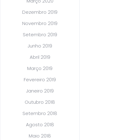
Março 2020
Dezembro 2019
Novembro 2019
Setembro 2019
Junho 2019
Abril 2019
Março 2019
Fevereiro 2019
Janeiro 2019
Outubro 2018
Setembro 2018
Agosto 2018
Maio 2018