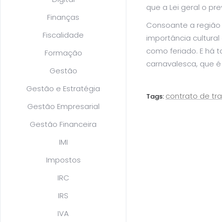
que a Lei geral o pr
Finanças
Consoante a região 
Fiscalidade
importância cultural
como feriado. E há 
Formação
carnavalesca, que 
Gestão
Gestão e Estratégia
contrato de tr
Tags:
Gestão Empresarial
Gestão Financeira
IMI
Impostos
IRC
IRS
IVA