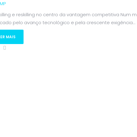
MP
killing e reskilling no centro da vantagem competitiva Num
cado pelo avanço tecnológico e pela crescente exigência...
LER MAIS