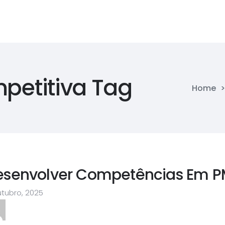
etitiva Tag
Home
esenvolver Competências Em P
utubro, 2025