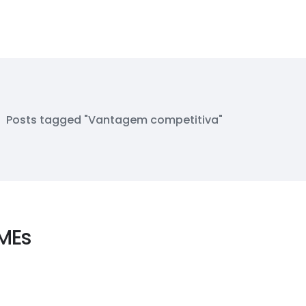
>
Posts tagged "Vantagem competitiva"
MEs