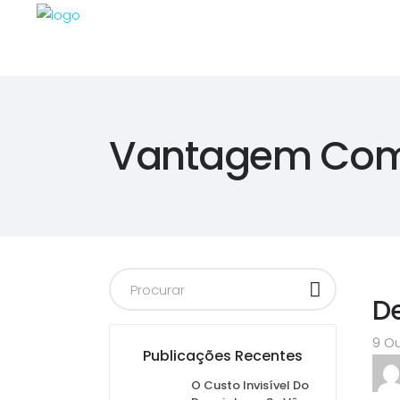
Vantagem Comp
D
9 O
Publicações Recentes
O Custo Invisível Do