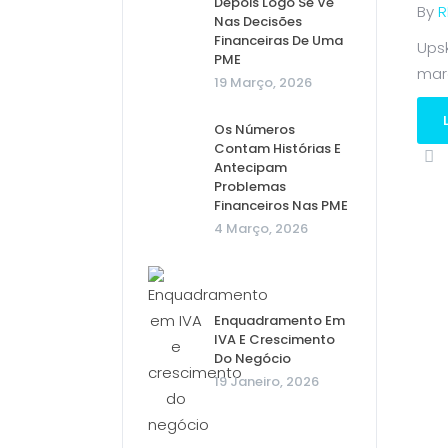
Depois Logo Se Vê
By
R
Nas Decisões
Financeiras De Uma
Ups
PME
mar
19 Março, 2026
Os Números
Contam Histórias E
Antecipam
Problemas
Financeiros Nas PME
4 Março, 2026
Enquadramento Em
IVA E Crescimento
Do Negócio
19 Janeiro, 2026