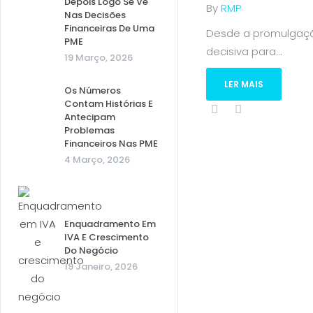
Depois Logo Se Vê
By
RMP
Nas Decisões
Financeiras De Uma
Desde a promulgação
PME
decisiva para...
19 Março, 2026
LER MAIS
Os Números
Contam Histórias E
Antecipam
Problemas
Financeiros Nas PME
4 Março, 2026
Enquadramento Em
IVA E Crescimento
Do Negócio
19 Janeiro, 2026