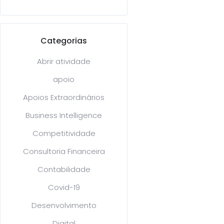
Categorias
Abrir atividade
apoio
Apoios Extraordinários
Business Intelligence
Competitividade
Consultoria Financeira
Contabilidade
Covid-19
Desenvolvimento
Digital