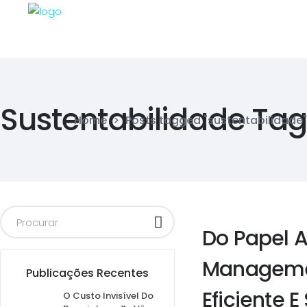
Sustentabilidade Tag
Home
>
Posts tagged "sustentabilidade"
Do Papel A
Managemen
Publicações Recentes
Eficiente E
O Custo Invisível Do