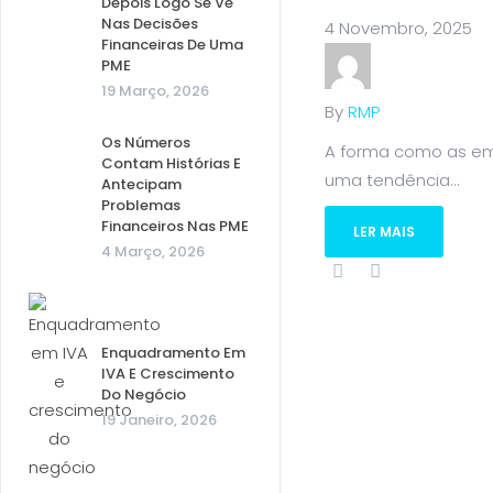
Depois Logo Se Vê
Nas Decisões
4 Novembro, 2025
Financeiras De Uma
PME
19 Março, 2026
By
RMP
Os Números
A forma como as emp
Contam Histórias E
uma tendência...
Antecipam
Problemas
Financeiros Nas PME
LER MAIS
4 Março, 2026
Enquadramento Em
IVA E Crescimento
Do Negócio
19 Janeiro, 2026