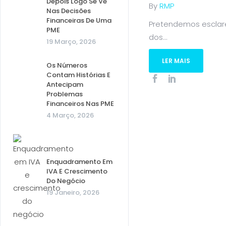
Depois Logo Se Vê
By
RMP
Nas Decisões
Financeiras De Uma
Pretendemos esclare
PME
dos...
19 Março, 2026
LER MAIS
Os Números
Contam Histórias E
Antecipam
Problemas
Financeiros Nas PME
4 Março, 2026
Enquadramento Em
IVA E Crescimento
Do Negócio
19 Janeiro, 2026