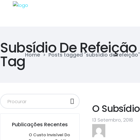
Subsídio De Refeição
Home
>
Posts tagged "subsídio de refeição"
Tag
O Subsídio
13 Setembro, 2018
Publicações Recentes
O Custo Invisível Do