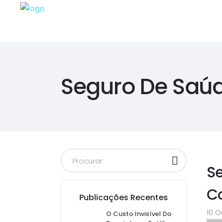
Seguro De Saú
Se
C
Publicações Recentes
10 O
O Custo Invisível Do