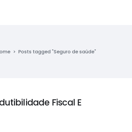
ome
>
Posts tagged "Seguro de saúde"
utibilidade Fiscal E