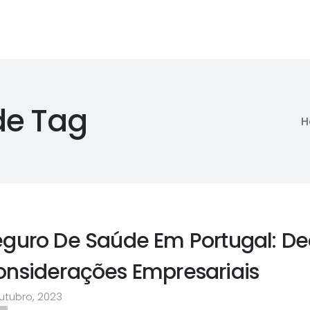
de Tag
H
guro De Saúde Em Portugal: Ded
onsiderações Empresariais
utubro, 2023