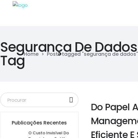
Segurança De Dados
Home
>
Posts tagged "segurança de dados"
Tag
Do Papel A
Managemen
Publicações Recentes
Eficiente E
O Custo Invisível Do