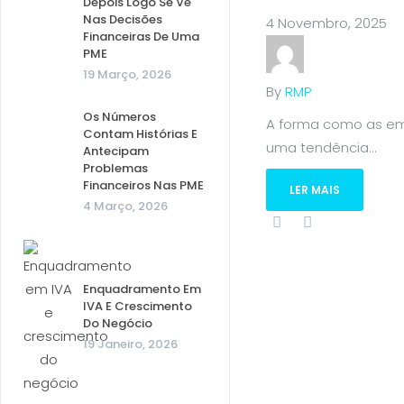
Depois Logo Se Vê
Nas Decisões
4 Novembro, 2025
Financeiras De Uma
PME
19 Março, 2026
By
RMP
Os Números
A forma como as emp
Contam Histórias E
uma tendência...
Antecipam
Problemas
Financeiros Nas PME
LER MAIS
4 Março, 2026
Enquadramento Em
IVA E Crescimento
Do Negócio
19 Janeiro, 2026