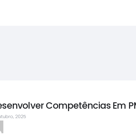
esenvolver Competências Em P
utubro, 2025