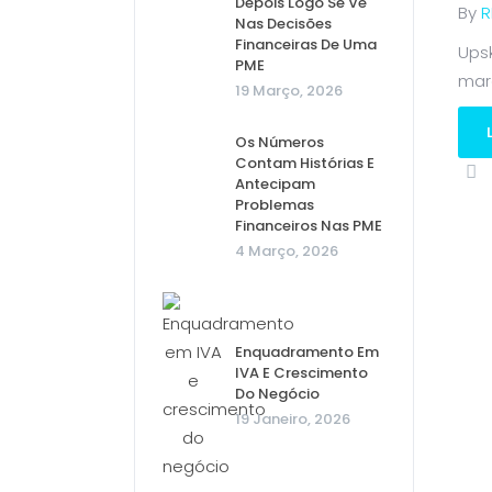
Depois Logo Se Vê
By
R
Nas Decisões
Financeiras De Uma
Ups
PME
mar
19 Março, 2026
Os Números
Contam Histórias E
Antecipam
Problemas
Financeiros Nas PME
4 Março, 2026
Enquadramento Em
IVA E Crescimento
Do Negócio
19 Janeiro, 2026