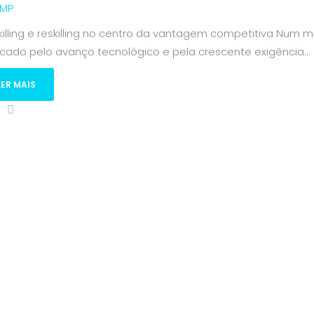
MP
killing e reskilling no centro da vantagem competitiva Num
cado pelo avanço tecnológico e pela crescente exigência...
LER MAIS