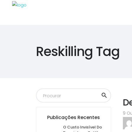
Reskilling Tag
D
9 O
Publicações Recentes
O Custo Invisível Do