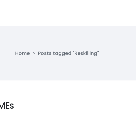
Home
>
Posts tagged "Reskilling"
MEs