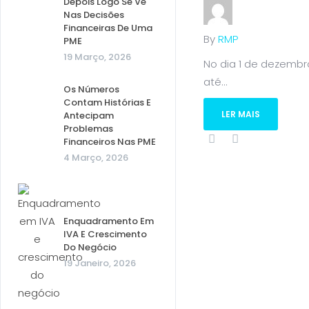
Depois Logo Se Vê
Nas Decisões
Financeiras De Uma
By
RMP
PME
19 Março, 2026
No dia 1 de dezembro
até...
Os Números
Contam Histórias E
LER MAIS
Antecipam
Problemas
Financeiros Nas PME
4 Março, 2026
Enquadramento Em
IVA E Crescimento
Do Negócio
19 Janeiro, 2026