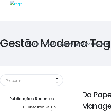
Gestão Moderna Tag
Home
>
Posts tagged "gestão moderna"
Do Pape
Publicações Recentes
Managem
O Custo Invisível Do