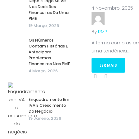
Depois Logo Se Vê
Nas Decisões
4 Novembro, 2025
Financeiras De Uma
PME
19 Março, 2026
By
RMP
Os Números
A forma como as emp
Contam Histórias E
uma tendência...
Antecipam
Problemas
Financeiros Nas PME
LER MAIS
4 Março, 2026
Enquadramento Em
IVA E Crescimento
Do Negócio
19 Janeiro, 2026