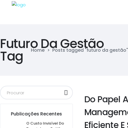
Futuro Da Gestão
Home
>
Posts tagged "futuro da gestão"
Tag
Do Papel A
Managemen
Publicações Recentes
Eficiente E
O Custo Invisível Do