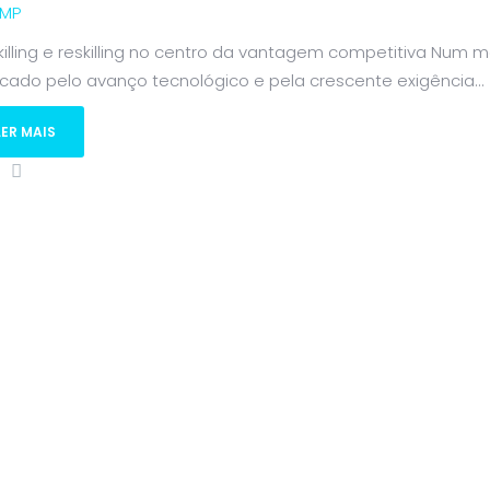
MP
killing e reskilling no centro da vantagem competitiva Num
cado pelo avanço tecnológico e pela crescente exigência...
LER MAIS