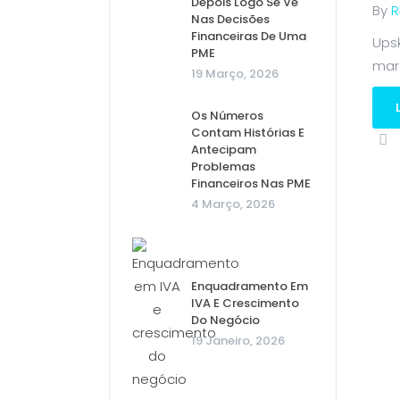
Depois Logo Se Vê
By
R
Nas Decisões
Financeiras De Uma
Ups
PME
mar
19 Março, 2026
Os Números
Contam Histórias E
Antecipam
Problemas
Financeiros Nas PME
4 Março, 2026
Enquadramento Em
IVA E Crescimento
Do Negócio
19 Janeiro, 2026