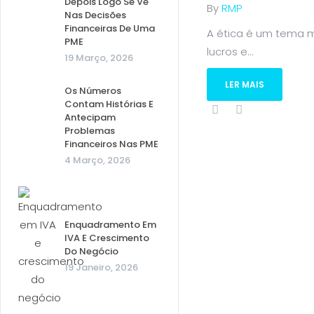
Depois Logo Se Vê
By
RMP
Nas Decisões
Financeiras De Uma
A ética é um tema m
PME
lucros e...
19 Março, 2026
LER MAIS
Os Números
Contam Histórias E
Antecipam
Problemas
Financeiros Nas PME
4 Março, 2026
Enquadramento Em
IVA E Crescimento
Do Negócio
19 Janeiro, 2026