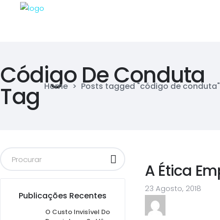
Código De Conduta
Home
>
Posts tagged "código de conduta"
Tag
A Ética Em
23 Agosto, 2018
Publicações Recentes
O Custo Invisível Do