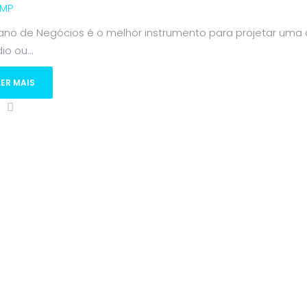
MP
lano de Negócios é o melhor instrumento para projetar uma 
o ou...
LER MAIS