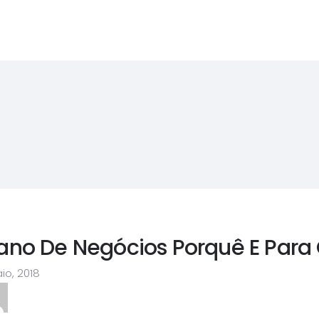
ano De Negócios Porquê E Para
io, 2018