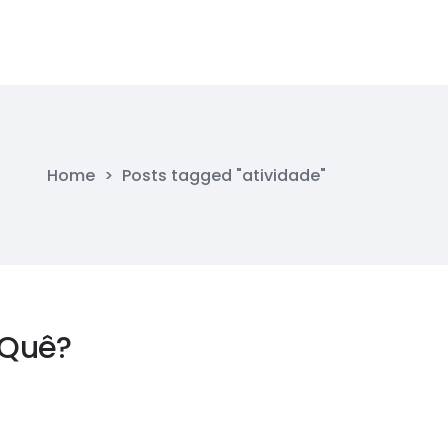
Home
>
Posts tagged "atividade"
 Quê?