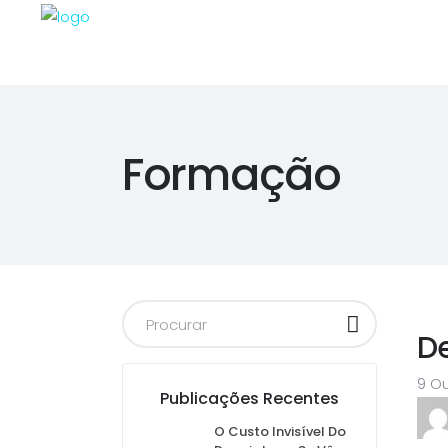
Formação
D
9 O
Publicações Recentes
O Custo Invisível Do