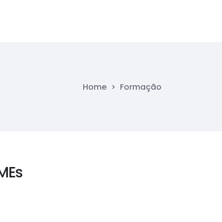
Home
>
Formação
MEs