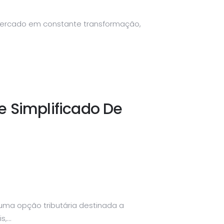
 mercado em constante transformação,
e Simplificado De
uma opção tributária destinada a
,...