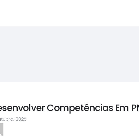
esenvolver Competências Em P
utubro, 2025