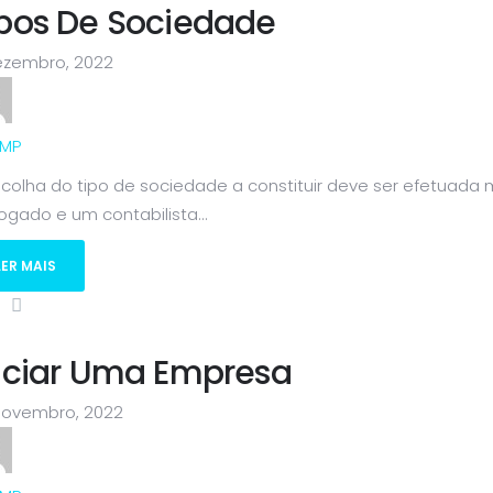
ipos De Sociedade
ezembro, 2022
MP
scolha do tipo de sociedade a constituir deve ser efetuad
gado e um contabilista...
LER MAIS
niciar Uma Empresa
Novembro, 2022