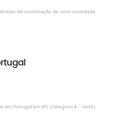
 através da constituição de uma sociedade,
rtugal
s em Portugal em IRS: Categoria A – nesta