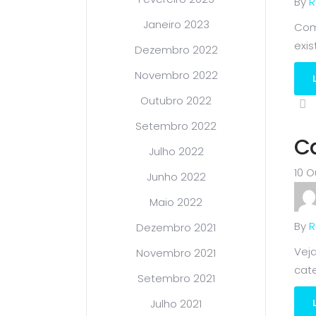
By
R
Janeiro 2023
Com 
exis
Dezembro 2022
Novembro 2022
Outubro 2022
Setembro 2022
C
Julho 2022
10 O
Junho 2022
Maio 2022
By
R
Dezembro 2021
Vej
Novembro 2021
cate
Setembro 2021
Julho 2021