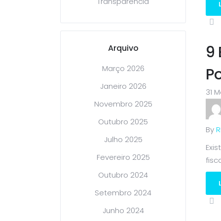
Transparência
9 
Arquivo
Março 2026
Po
Janeiro 2026
31 M
Novembro 2025
Outubro 2025
By
R
Julho 2025
Exis
Fevereiro 2025
fisc
Outubro 2024
Setembro 2024
Junho 2024