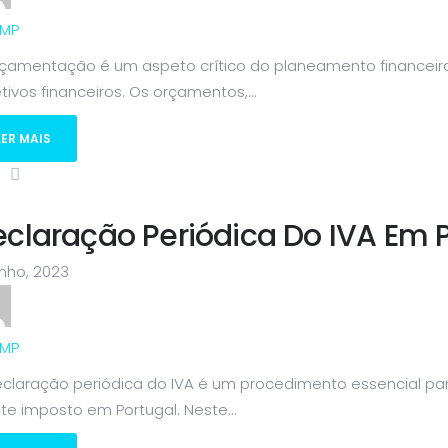
MP
rçamentação é um aspeto crítico do planeamento financeiro
tivos financeiros. Os orçamentos,...
LER MAIS
claração Periódica Do IVA Em 
nho, 2023
MP
eclaração periódica do IVA é um procedimento essencial pa
te imposto em Portugal. Neste...