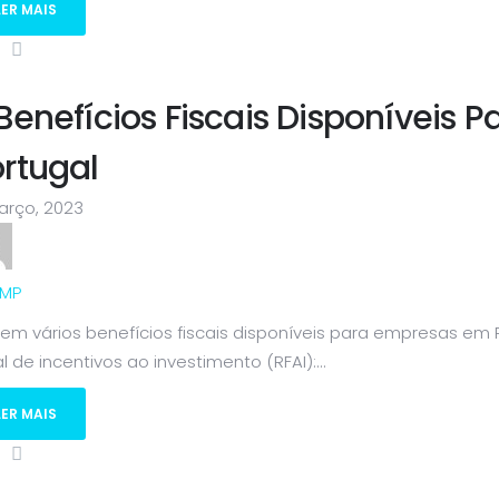
LER MAIS
Benefícios Fiscais Disponíveis
rtugal
arço, 2023
MP
tem vários benefícios fiscais disponíveis para empresas em
al de incentivos ao investimento (RFAI):...
LER MAIS