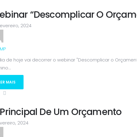
ebinar “Descomplicar O Orçame
evereiro, 2024
MP
ia de hoje vai decorrer o webinar "Descomplicar o Orçament
ino...
LER MAIS
 Principal De Um Orçamento
vereiro, 2024