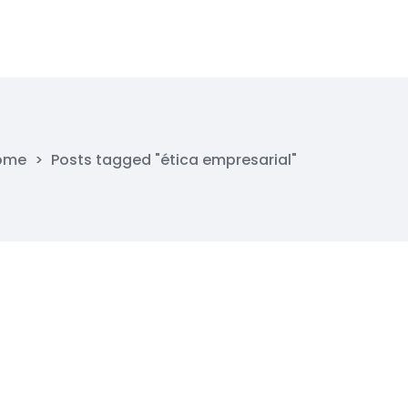
ome
>
Posts tagged "ética empresarial"