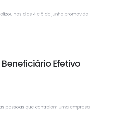
ealizou nos dias 4 e 5 de junho promovida
eneficiário Efetivo
das as pessoas que controlam uma empresa,