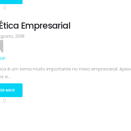
Ética Empresarial
gosto, 2018
MP
tica é um tema muito importante no meio empresarial. Ape
s e...
LER MAIS