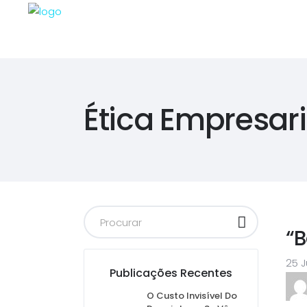
Ética Empresari
“B
25 J
Publicações Recentes
O Custo Invisível Do