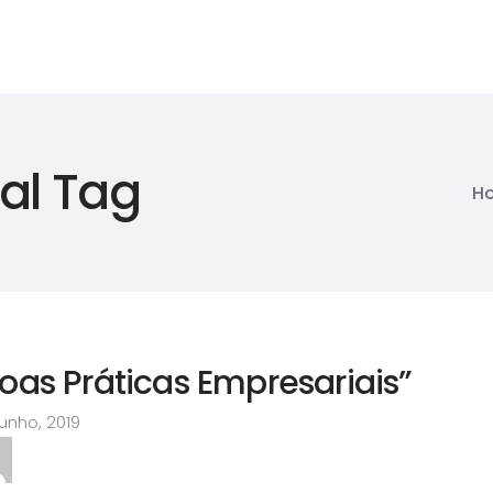
al Tag
H
oas Práticas Empresariais”
unho, 2019